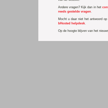
Andere vragen? Kijk dan in het
con
reeds gestelde vragen
.
Mocht u daar niet het antwoord op
bHosted helpdesk
.
Op de hoogte blijven van het nieu